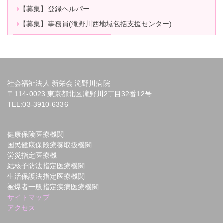
【募集】登録ヘルパー
【募集】事務員(滝野川西地域包括支援センター)
社会福祉法人 新栄会 滝野川病院
〒114-0023 東京都北区滝野川2丁目32番12号
TEL:
03-3910-6336
健康保険医療機関
国民健康保険療養取扱機関
労災指定医療機
結核予防法指定医療機関
生活保護法指定医療機関
被爆者一般指定疾病医療機関
サイトマップ
アクセス