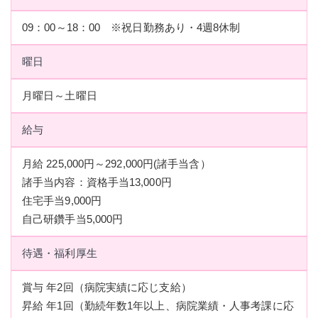
09：00～18：00 ※祝日勤務あり・4週8休制
曜日
月曜日～土曜日
給与
月給 225,000円～292,000円(諸手当含）
諸手当内容：資格手当13,000円
住宅手当9,000円
自己研鑽手当5,000円
待遇・福利厚生
賞与 年2回（病院実績に応じ支給）
昇給 年1回（勤続年数1年以上、病院業績・人事考課に応