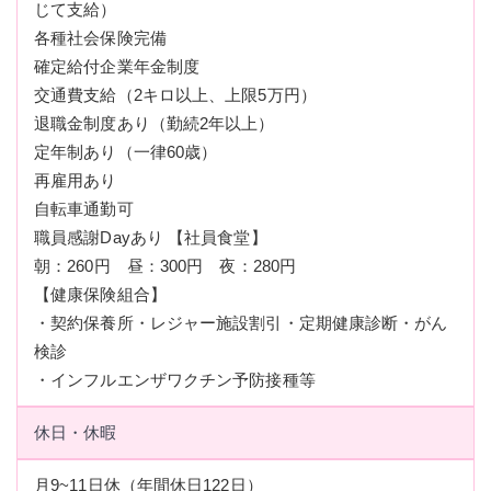
じて支給）
各種社会保険完備
確定給付企業年金制度
交通費支給（2キロ以上、上限5万円）
退職金制度あり（勤続2年以上）
定年制あり（一律60歳）
再雇用あり
自転車通勤可
職員感謝Dayあり 【社員食堂】
朝：260円 昼：300円 夜：280円
【健康保険組合】
・契約保養所・レジャー施設割引・定期健康診断・がん
検診
・インフルエンザワクチン予防接種等
休日・休暇
月9~11日休（年間休日122日）