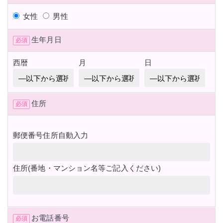
女性
男性
生年月日
必須
西暦
月
日
住所
必須
郵便番号
住所自動入力
住所(番地・マンション名等ご記入ください)
お電話番号
必須