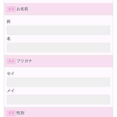
お名前
必須
姓
名
フリガナ
必須
セイ
メイ
性別
必須