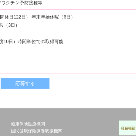
ザワクチン予防接種等
年間休日122日） 年末年始休暇（6日）
暇（3日）
度10日）時間単位での取得可能
応募する
健康保険医療機関
国民健康保険療養取扱機関