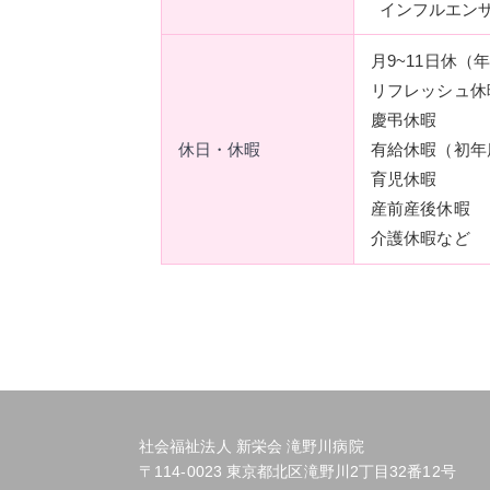
インフルエン
月9~11日休（
リフレッシュ休
慶弔休暇
休日・休暇
有給休暇（初年
育児休暇
産前産後休暇
介護休暇など
社会福祉法人 新栄会 滝野川病院
〒114-0023 東京都北区滝野川2丁目32番12号