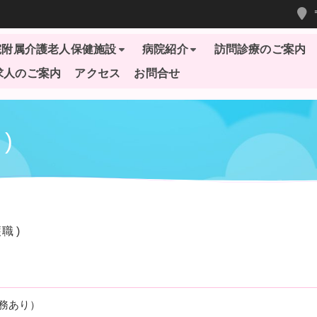
院附属介護老人保健施設
病院紹介
訪問診療のご案内
求人のご案内
アクセス
お問合せ
)
職 )
務あり）